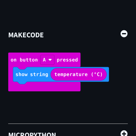
MAKECODE
Copy
MICROPYTHON