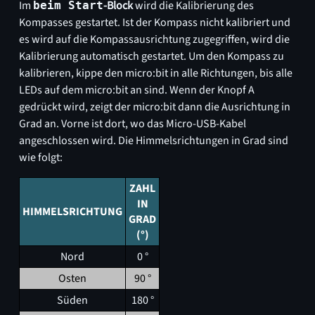
Im
-Block
wird die Kalibrierung des
beim Start
Kompasses gestartet. Ist der Kompass nicht kalibriert und
es wird auf die Kompassausrichtung zugegriffen, wird die
Kalibrierung automatisch gestartet. Um den Kompass zu
kalibrieren, kippe den micro:bit in alle Richtungen, bis alle
LEDs auf dem micro:bit an sind. Wenn der Knopf A
gedrückt wird, zeigt der micro:bit dann die Ausrichtung in
Grad an. Vorne ist dort, wo das Micro-USB-Kabel
angeschlossen wird. Die Himmelsrichtungen in Grad sind
wie folgt:
ZAHL
IN
HIMMELSRICHTUNG
GRAD
(°)
Nord
0 °
Osten
90 °
Süden
180 °